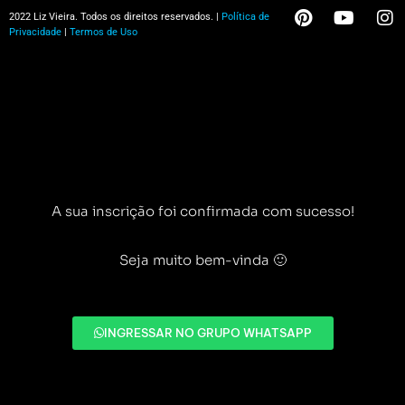
2022 Liz Vieira. Todos os direitos reservados. |
Política de
Privacidade
|
Termos de Uso
A sua inscrição foi confirmada com sucesso!
Seja muito bem-vinda 🙂
INGRESSAR NO GRUPO WHATSAPP