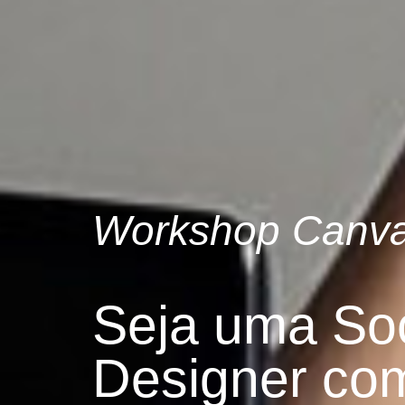
Workshop Canva
Seja uma Soc
Designer com